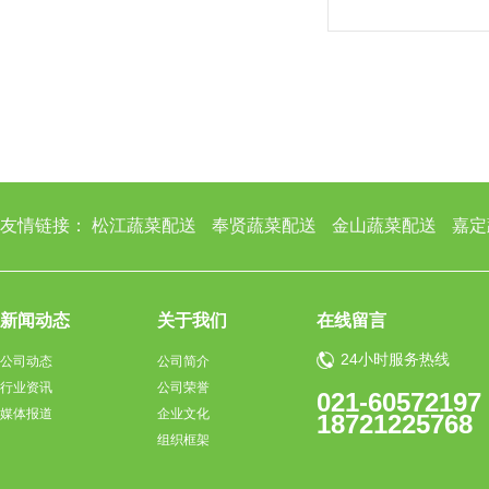
友情链接：
松江蔬菜配送
奉贤蔬菜配送
金山蔬菜配送
嘉定
新闻动态
关于我们
在线留言
24小时服务热线
公司动态
公司简介
行业资讯
公司荣誉
021-60572197
媒体报道
企业文化
18721225768
组织框架