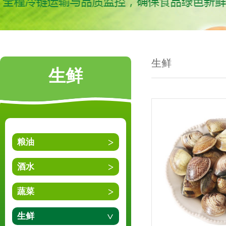
生鲜
生鲜
粮油
酒水
蔬菜
生鲜