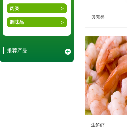
肉类
贝壳类
调味品
推荐产品
生鲜虾